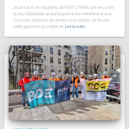
Jeudi 6 avril, les étudiants de l’ESITC PARIS ont rencontré
la tribu d’Aptiskills en participant à des entretiens et à un
concours de prises de rendez-vous clients. Ce fût une
réelle approche du métier de
Lire la suite…