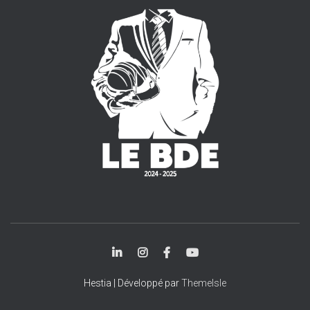
Hestia | Développé par
ThemeIsle