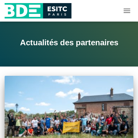
DÉPLI
LA
NAVIG
Actualités des partenaires