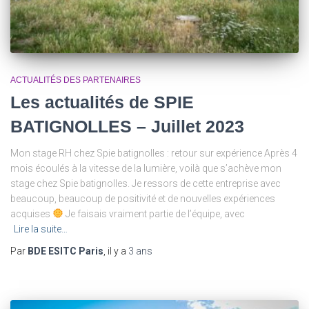
ACTUALITÉS DES PARTENAIRES
Les actualités de SPIE
BATIGNOLLES – Juillet 2023
Mon stage RH chez Spie batignolles : retour sur expérience Après 4
mois écoulés à la vitesse de la lumière, voilà que s’achève mon
stage chez Spie batignolles. Je ressors de cette entreprise avec
beaucoup, beaucoup de positivité et de nouvelles expériences
acquises
Je faisais vraiment partie de l’équipe, avec
Lire la suite…
Par
BDE ESITC Paris
, il y a
3 ans