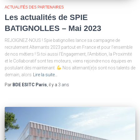
ACTUALITÉS DES PARTENAIRES
Les actualités de SPIE
BATIGNOLLES – Mai 2023
REJOIGNEZ-NOUS ! Spie batignolles lance sa campagne de
recrutement Alternants 2023 partout en France et pour l’ensemble
de nos métiers ! Si toi aussi l’Engagement, l’Ambition, la Proximité
et le Collaboratif sont tes moteurs, viens rejoindre nos équipes en
postulant dès maintenant
Nos alternant(e)s sont nos talents de
demain, alors
Lire la suite…
Par
BDE ESITC Paris
, il y a
3 ans