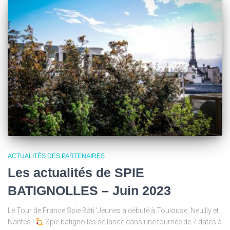
ACTUALITÉS DES PARTENAIRES
Les actualités de SPIE
BATIGNOLLES – Juin 2023
Le Tour de France Spie Bâti ’Jeunes a débuté à Toulouse, Neuilly et
Nantes !
Spie batignolles se lance dans une tournée de 7 dates à