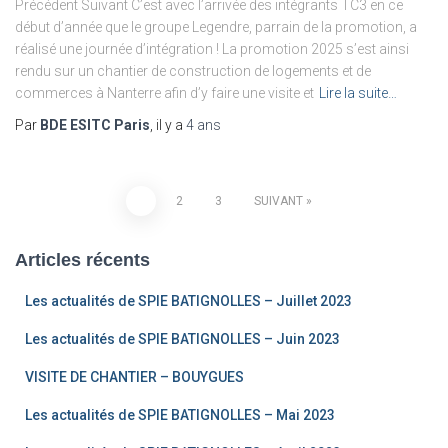
Précédent Suivant C’est avec l’arrivée des intégrants TC3 en ce
début d’année que le groupe Legendre, parrain de la promotion, a
réalisé une journée d’intégration ! La promotion 2025 s’est ainsi
rendu sur un chantier de construction de logements et de
commerces à Nanterre afin d’y faire une visite et
Lire la suite…
Par
BDE ESITC Paris
, il y a
4 ans
1
2
3
SUIVANT
Articles récents
Les actualités de SPIE BATIGNOLLES – Juillet 2023
Les actualités de SPIE BATIGNOLLES – Juin 2023
VISITE DE CHANTIER – BOUYGUES
Les actualités de SPIE BATIGNOLLES – Mai 2023