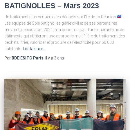
BATIGNOLLES – Mars 2023
Un traitement plus vertueux des déchets sur l'île de La Réunion
Les équipes de Spie batignolles génie civil et de ses partenaires
œuvrent, depuis août 2021, à la construction d’une quarantaine de
bâtiments qui abriteront une approche multifilière du traitement des
déchets : trier, valoriser et produire de l’électricité pour 60 000
habitants
Lire la suite…
Par
BDE ESITC Paris
, il y a
3 ans