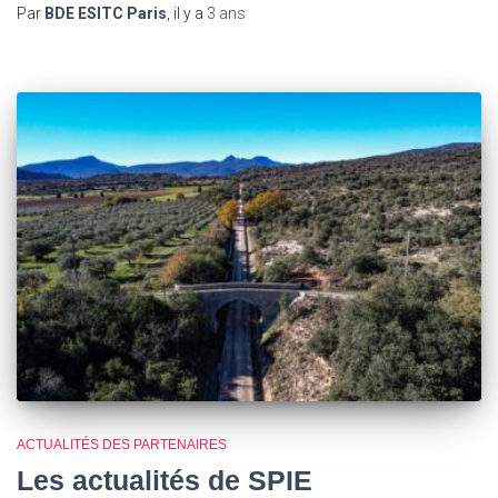
Par
BDE ESITC Paris
, il y a
3 ans
ACTUALITÉS DES PARTENAIRES
Les actualités de SPIE