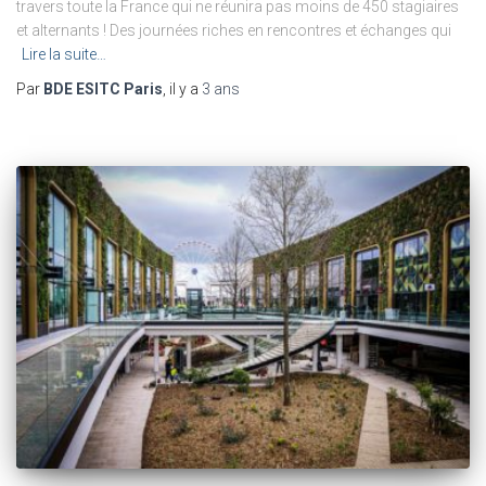
travers toute la France qui ne réunira pas moins de 450 stagiaires
et alternants ! Des journées riches en rencontres et échanges qui
Lire la suite…
Par
BDE ESITC Paris
, il y a
3 ans