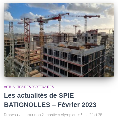
ACTUALITÉS DES PARTENAIRES
Les actualités de SPIE
BATIGNOLLES – Février 2023
Drapeau vert pour nos 2 chantiers olympiques ! Les 24 et 25